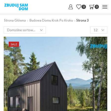
0
0
Strona Główna
Budowa Domu Krok Po Kroku
Strona 3
Products
per
page
SALE