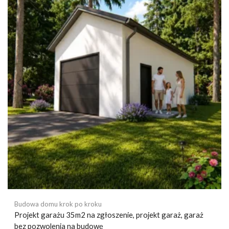
Budowa domu krok po kroku
Projekt garażu 35m2 na zgłoszenie, projekt garaż, garaż
bez pozwolenia na budowę