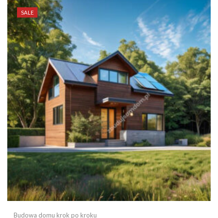
SALE
Budowa domu krok po kroku