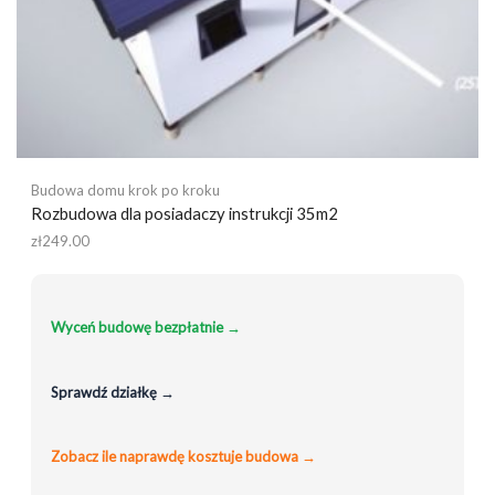
Budowa domu krok po kroku
Rozbudowa dla posiadaczy instrukcji 35m2
zł
249.00
Wyceń budowę bezpłatnie →
Sprawdź działkę →
Zobacz ile naprawdę kosztuje budowa →