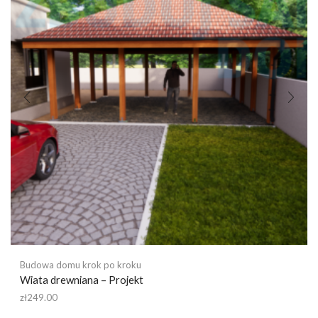
Budowa domu krok po kroku
Wiata drewniana – Projekt
zł
249.00