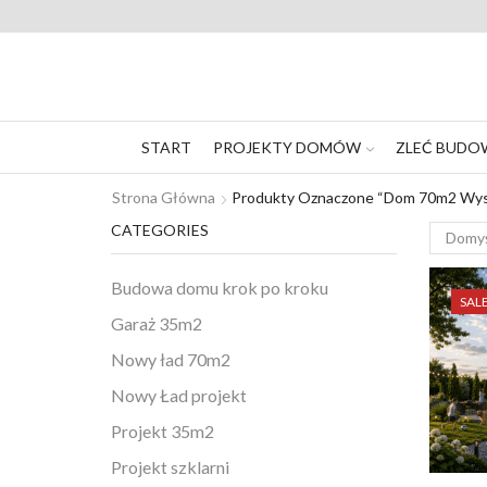
START
PROJEKTY DOMÓW
ZLEĆ BUDO
Strona Główna
Produkty Oznaczone “dom 70m2 Wys
CATEGORIES
Budowa domu krok po kroku
SAL
Garaż 35m2
Nowy ład 70m2
Nowy Ład projekt
Projekt 35m2
Projekt szklarni