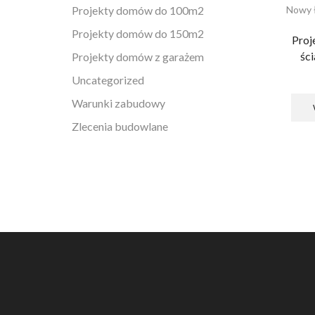
Projekty domów do 100m2
Nowy 
Projekty domów do 150m2
Proj
śc
Projekty domów z garażem
Uncategorized
Warunki zabudowy
Zlecenia budowlane