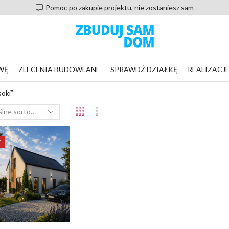
Pomoc po zakupie projektu, nie zostaniesz sam
WĘ
ZLECENIA BUDOWLANE
SPRAWDŹ DZIAŁKĘ
REALIZACJ
oki”
E