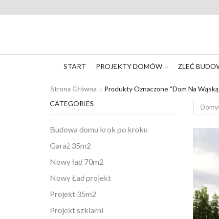
START
PROJEKTY DOMÓW
ZLEĆ BUDO
Strona Główna
Produkty Oznaczone “dom Na Wąską 
CATEGORIES
Budowa domu krok po kroku
Garaż 35m2
Nowy ład 70m2
Nowy Ład projekt
Projekt 35m2
Projekt szklarni