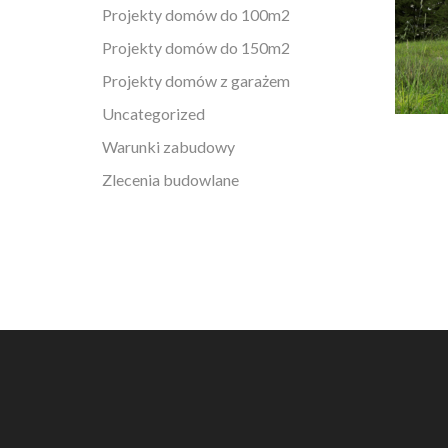
Projekty domów do 100m2
Projekty domów do 150m2
Projekty domów z garażem
Uncategorized
Warunki zabudowy
Zlecenia budowlane