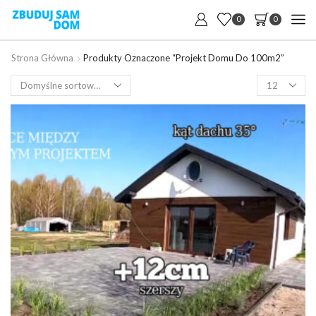
0
0
Strona Główna
Produkty Oznaczone “projekt Domu Do 100m2”
Products
per
page