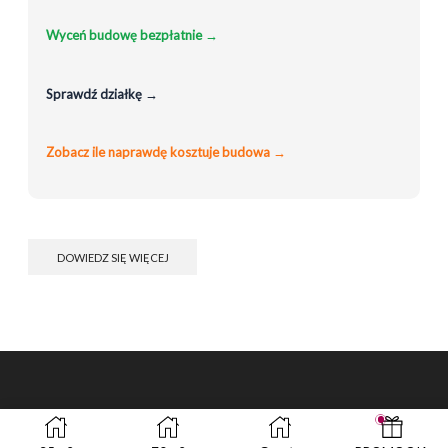
zł4,199.00.
zł2,999.00.
Wyceń budowę bezpłatnie →
Sprawdź działkę →
Zobacz ile naprawdę kosztuje budowa →
DOWIEDZ SIĘ WIĘCEJ