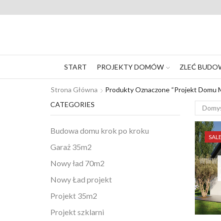
START
PROJEKTY DOMÓW
ZLEĆ BUDO
Strona Główna
Produkty Oznaczone “projekt Domu 
CATEGORIES
Budowa domu krok po kroku
SAL
Garaż 35m2
Nowy ład 70m2
Nowy Ład projekt
Projekt 35m2
Projekt szklarni