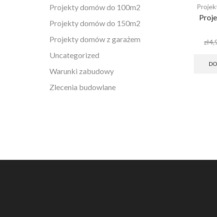
Projekty domów do 100m2
Proje
Proj
Projekty domów do 150m2
Projekty domów z garażem
zł
4,
Uncategorized
DO
Warunki zabudowy
Zlecenia budowlane