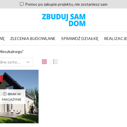
Pomoc po zakupie projektu, nie zostaniesz sam
WĘ
ZLECENIA BUDOWLANE
SPRAWDŹ DZIAŁKĘ
REALIZACJ
Mieszkalnego”
E
BRAK W
MAGAZYNIE