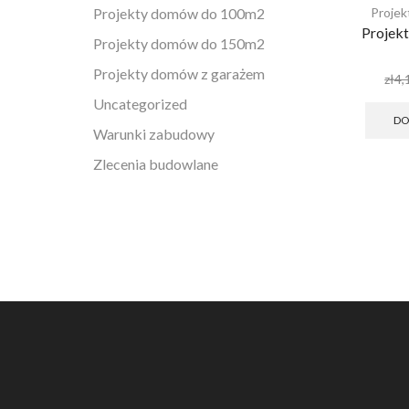
Projekty domów do 100m2
Proje
Projek
Projekty domów do 150m2
Projekty domów z garażem
zł
4,
Uncategorized
DO
Warunki zabudowy
Zlecenia budowlane