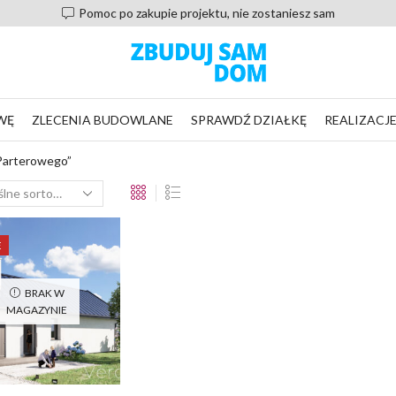
Pomoc po zakupie projektu, nie zostaniesz sam
WĘ
ZLECENIA BUDOWLANE
SPRAWDŹ DZIAŁKĘ
REALIZACJ
Parterowego”
E
BRAK W
MAGAZYNIE