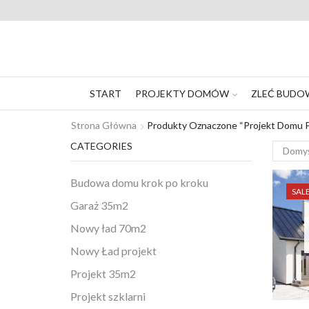
START
PROJEKTY DOMÓW
ZLEĆ BUDO
Strona Główna
Produkty Oznaczone “projekt Domu 
CATEGORIES
Budowa domu krok po kroku
SAL
Garaż 35m2
Nowy ład 70m2
Nowy Ład projekt
Projekt 35m2
Projekt szklarni