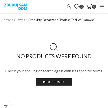
0
0
Strona Główna
Produkty Oznaczone “projekt Tani W Budowie”
NO PRODUCTS WERE FOUND
Check your spelling or search again with less specific terms.
RETURN TO SHOP