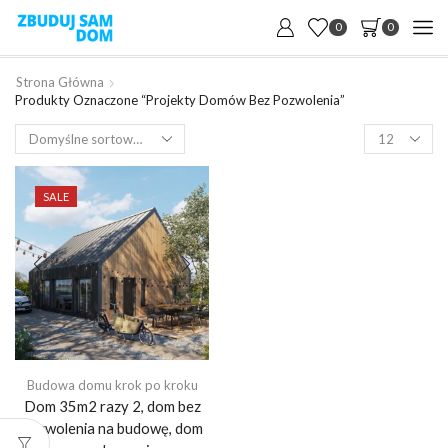
0
0
Strona Główna
Produkty Oznaczone “projekty Domów Bez Pozwolenia”
Products
per
page
SALE
Budowa domu krok po kroku
Dom 35m2 razy 2, dom bez
pozwolenia na budowę, dom