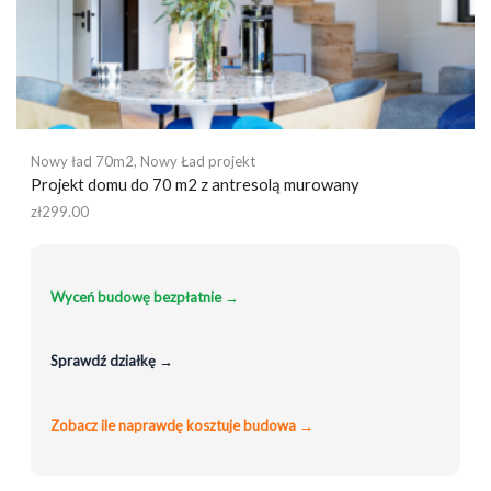
Nowy ład 70m2
,
Nowy Ład projekt
Projekt domu do 70 m2 z antresolą murowany
zł
299.00
Wyceń budowę bezpłatnie →
Sprawdź działkę →
Zobacz ile naprawdę kosztuje budowa →