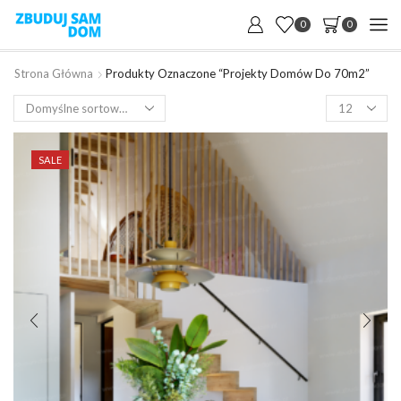
0
0
Strona Główna
Produkty Oznaczone “projekty Domów Do 70m2”
Products
per
page
SALE