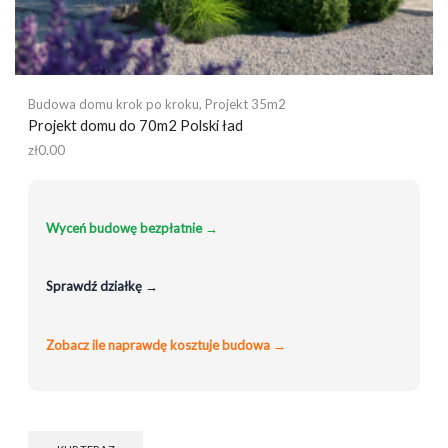
Budowa domu krok po kroku
,
Projekt 35m2
Projekt domu do 70m2 Polski ład
zł
0.00
Wyceń budowę bezpłatnie →
Sprawdź działkę →
Zobacz ile naprawdę kosztuje budowa →