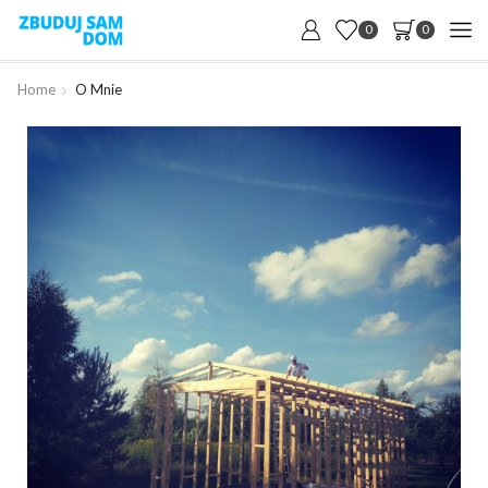
0
0
Home
O Mnie