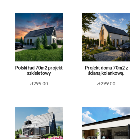
Polski ład 70m2 projekt
Projekt domu 70m2 z
szkieletowy
ścianą kolankową.
zł
299.00
zł
299.00