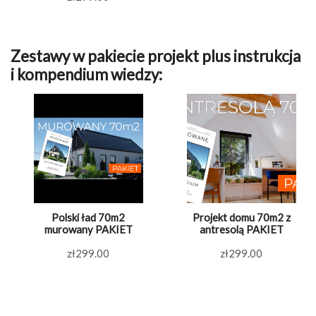
Zestawy w pakiecie projekt plus instrukcja
i kompendium wiedzy:
Polski ład 70m2
Projekt domu 70m2 z
murowany PAKIET
antresolą PAKIET
zł
299.00
zł
299.00