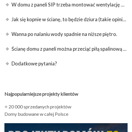
W domu z paneli SIP trzeba montować wentylację mechaniczną lub rekuperację.
Jak się kopnie w ścianę, to będzie dziura (takie opinie NAPRAWDĘ istnieją).
Wanna po nalaniu wody spadnie na niższe piętro.
Ścianę domu z paneli można przeciąć piłą spalinową i włamać się.
Dodatkowe pytania?
Najpopularniejsze projekty klientów
⭐ 20 000 sprzedanych projektów
Domy budowane w całej Polsce