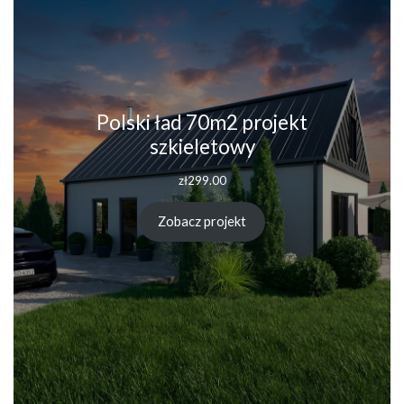
Polski ład 70m2 projekt
szkieletowy
zł
299.00
Zobacz projekt