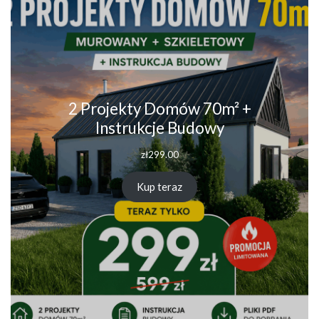
2 Projekty Domów 70m² +
Instrukcje Budowy
zł
299.00
Kup teraz