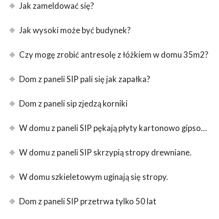
Jak zameldować się?
Jak wysoki może być budynek?
Czy mogę zrobić antresolę z łóżkiem w domu 35m2?
Dom z paneli SIP pali się jak zapałka?
Dom z paneli sip zjedzą korniki
W domu z paneli SIP pękają płyty kartonowo gipsowe.
W domu z paneli SIP skrzypią stropy drewniane.
W domu szkieletowym uginają się stropy.
Dom z paneli SIP przetrwa tylko 50 lat