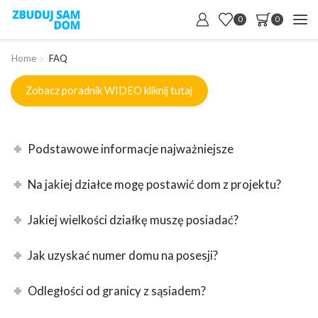
0
0
Home
FAQ
Zobacz poradnik WIDEO kliknij tutaj
Podstawowe informacje najważniejsze
Na jakiej działce mogę postawić dom z projektu?
Jakiej wielkości działkę muszę posiadać?
Jak uzyskać numer domu na posesji?
Odległości od granicy z sąsiadem?