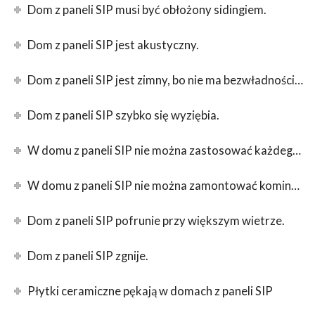
Dom z paneli SIP musi być obłożony sidingiem.
Dom z paneli SIP jest akustyczny.
Dom z paneli SIP jest zimny, bo nie ma bezwładności cieplnej.
Dom z paneli SIP szybko się wyziębia.
W domu z paneli SIP nie można zastosować każdego rodzaju ogrzewania.
W domu z paneli SIP nie można zamontować kominka.
Dom z paneli SIP pofrunie przy większym wietrze.
Dom z paneli SIP zgnije.
Płytki ceramiczne pękają w domach z paneli SIP