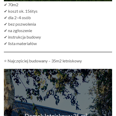
✔ 70m2
✔ koszt ok. 156tys
✔ dla 2–4 osób
✔ bez pozwolenia
✔ na zgłoszenie
✔ instrukcja budowy
✔ lista materiałów
⭐ Najczęściej budowany – 35m2 letniskowy