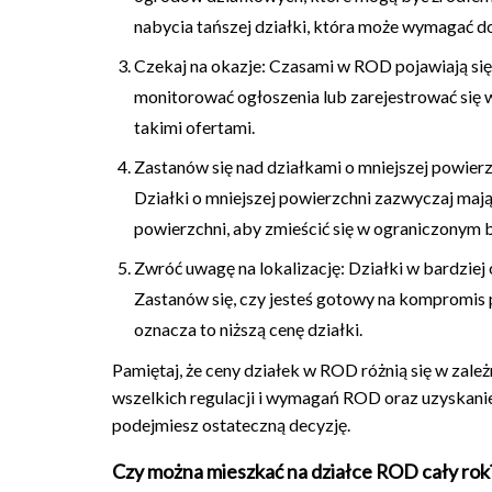
nabycia tańszej działki, która może wymagać d
Czekaj na okazje: Czasami w ROD pojawiają się 
monitorować ogłoszenia lub zarejestrować się 
takimi ofertami.
Zastanów się nad działkami o mniejszej powierzc
Działki o mniejszej powierzchni zazwyczaj maj
powierzchni, aby zmieścić się w ograniczonym 
Zwróć uwagę na lokalizację: Działki w bardziej
Zastanów się, czy jesteś gotowy na kompromis 
oznacza to niższą cenę działki.
Pamiętaj, że ceny działek w ROD różnią się w zale
wszelkich regulacji i wymagań ROD oraz uzyskanie
podejmiesz ostateczną decyzję.
Czy można mieszkać na działce ROD cały rok