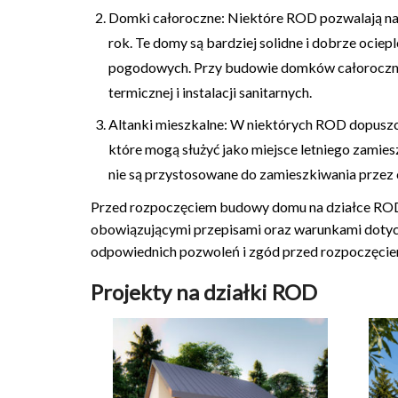
Domki całoroczne: Niektóre ROD pozwalają na
rok. Te domy są bardziej solidne i dobrze ocie
pogodowych. Przy budowie domków całorocznyc
termicznej i instalacji sanitarnych.
Altanki mieszkalne: W niektórych ROD dopuszcz
które mogą służyć jako miejsce letniego zamies
nie są przystosowane do zamieszkiwania przez 
Przed rozpoczęciem budowy domu na działce ROD 
obowiązującymi przepisami oraz warunkami dotyc
odpowiednich pozwoleń i zgód przed rozpoczęci
Projekty na działki ROD