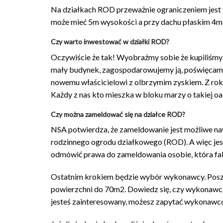
Na działkach ROD przeważnie ograniczeniem jes
może mieć 5m wysokości a przy dachu płaskim 4m.
Czy warto inwestować w działki ROD?
Oczywiście że tak! Wyobraźmy sobie że kupiliśmy a
mały budynek, zagospodarowujemy ją, poświęcamy 
nowemu właścicielowi z olbrzymim zyskiem. Z roku
Każdy z nas kto mieszka w bloku marzy o takiej 
Czy można zameldować się na działce ROD?
NSA potwierdza, że zameldowanie jest możliwe na
rodzinnego ogrodu działkowego (ROD). A więc jest
odmówić prawa do zameldowania osobie, która fa
Ostatnim krokiem będzie wybór wykonawcy. Pos
powierzchni do 70m2. Dowiedz się, czy wykonawca
jesteś zainteresowany, możesz zapytać wykonawców,