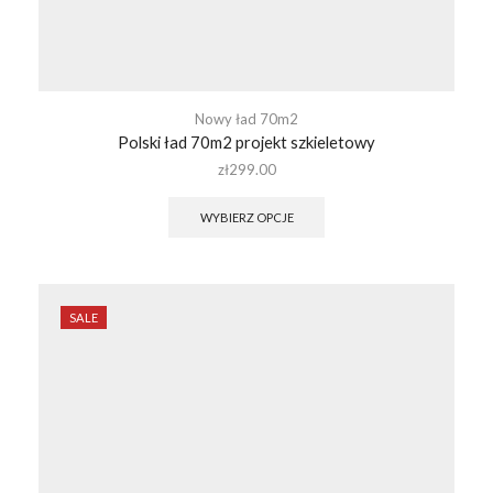
Nowy ład 70m2
Polski ład 70m2 projekt szkieletowy
zł
299.00
WYBIERZ OPCJE
SALE