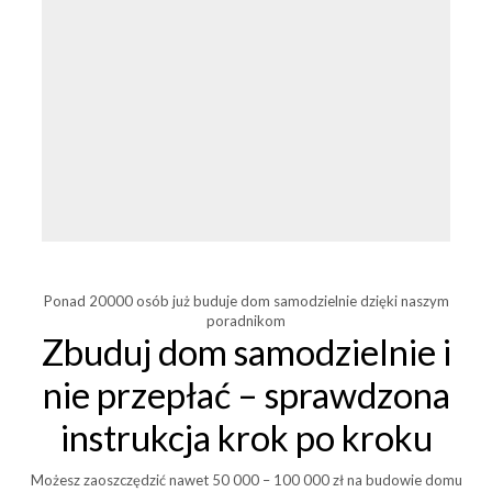
Ponad 20000 osób już buduje dom samodzielnie dzięki naszym
poradnikom
Zbuduj dom samodzielnie i
nie przepłać – sprawdzona
instrukcja krok po kroku
Możesz zaoszczędzić nawet 50 000 – 100 000 zł na budowie domu