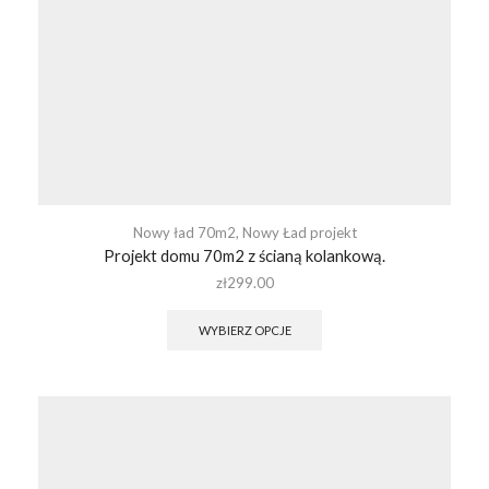
Nowy ład 70m2
,
Nowy Ład projekt
Projekt domu 70m2 z ścianą kolankową.
zł
299.00
WYBIERZ OPCJE