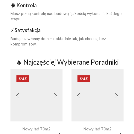
🧠 Kontrola
Masz pełną kontrolę nad budową i jakością wykonania każdego
etapu.
⚡ Satysfakcja
Budujesz własny dom – dokładnie tak, jak chcesz, bez
kompromisów.
🔥 Najczęściej Wybierane Poradniki
SALE
SALE
Nowy ład 70m2
Nowy ład 70m2