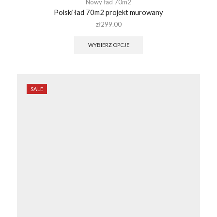
Nowy ład 70m2
Polski ład 70m2 projekt murowany
zł
299.00
WYBIERZ OPCJE
SALE