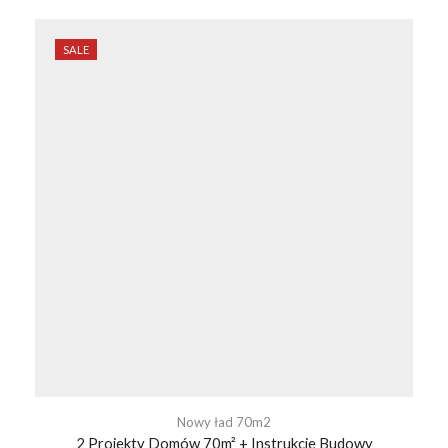
SALE
Nowy ład 70m2
2 Projekty Domów 70m² + Instrukcje Budowy