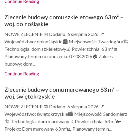
Continue Reading
Zlecenie budowy domu szkieletowego 63 m² –
woj. dolnośląskie
NOWE ZLECENIE 📅 Dodano: 6 sierpnia 2026 📍
Województwo: dolnośląskie🏙️ Miejscowość: Twardogóra🏗️
Technologia: dom szkieletowy📐 Powierzchnia: 63 m²📅
Planowany termin rozpoczęcia: 07.08.2026🏠 Zakres
budowy: dom...
Continue Reading
Zlecenie budowy domu murowanego 63 m² –
woj. świętokrzyskie
NOWE ZLECENIE 📅 Dodano: 6 sierpnia 2026 📍
Województwo: świętokrzyskie🏙️ Miejscowość: Sandomierz
🏗️ Technologia: dom murowany📐 Powierzchnia: 63 m²🏡
Projekt: Dom murowany 63 m²📅 Planowany termin...