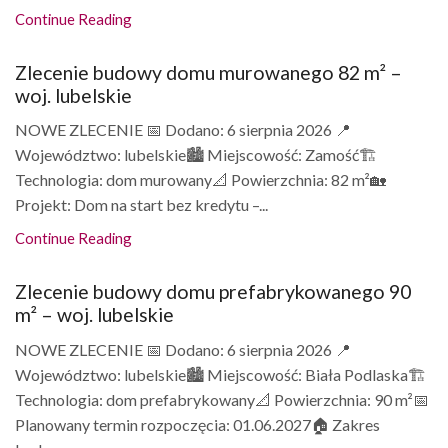
Continue Reading
Zlecenie budowy domu murowanego 82 m² –
woj. lubelskie
NOWE ZLECENIE 📅 Dodano: 6 sierpnia 2026 📍
Województwo: lubelskie🏙️ Miejscowość: Zamość🏗️
Technologia: dom murowany📐 Powierzchnia: 82 m²🏡
Projekt: Dom na start bez kredytu –...
Continue Reading
Zlecenie budowy domu prefabrykowanego 90
m² – woj. lubelskie
NOWE ZLECENIE 📅 Dodano: 6 sierpnia 2026 📍
Województwo: lubelskie🏙️ Miejscowość: Biała Podlaska🏗️
Technologia: dom prefabrykowany📐 Powierzchnia: 90 m²📅
Planowany termin rozpoczęcia: 01.06.2027🏠 Zakres