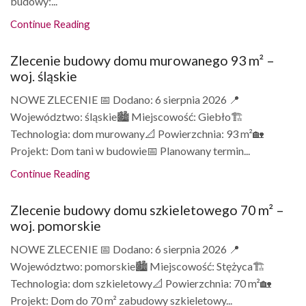
budowy:...
Continue Reading
Zlecenie budowy domu murowanego 93 m² –
woj. śląskie
NOWE ZLECENIE 📅 Dodano: 6 sierpnia 2026 📍
Województwo: śląskie🏙️ Miejscowość: Giebło🏗️
Technologia: dom murowany📐 Powierzchnia: 93 m²🏡
Projekt: Dom tani w budowie📅 Planowany termin...
Continue Reading
Zlecenie budowy domu szkieletowego 70 m² –
woj. pomorskie
NOWE ZLECENIE 📅 Dodano: 6 sierpnia 2026 📍
Województwo: pomorskie🏙️ Miejscowość: Stężyca🏗️
Technologia: dom szkieletowy📐 Powierzchnia: 70 m²🏡
Projekt: Dom do 70 m² zabudowy szkieletowy...