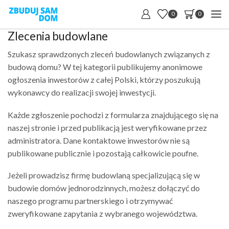
0
0
Zlecenia budowlane
Szukasz sprawdzonych zleceń budowlanych związanych z
budową domu? W tej kategorii publikujemy anonimowe
ogłoszenia inwestorów z całej Polski, którzy poszukują
wykonawcy do realizacji swojej inwestycji.
Każde zgłoszenie pochodzi z formularza znajdującego się na
naszej stronie i przed publikacją jest weryfikowane przez
administratora. Dane kontaktowe inwestorów nie są
publikowane publicznie i pozostają całkowicie poufne.
Jeżeli prowadzisz firmę budowlaną specjalizującą się w
budowie domów jednorodzinnych, możesz dołączyć do
naszego programu partnerskiego i otrzymywać
zweryfikowane zapytania z wybranego województwa.