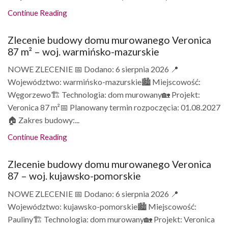
Continue Reading
Zlecenie budowy domu murowanego Veronica
87 m² – woj. warmińsko-mazurskie
NOWE ZLECENIE 📅 Dodano: 6 sierpnia 2026 📍
Województwo: warmińsko-mazurskie🏙️ Miejscowość:
Węgorzewo🏗️ Technologia: dom murowany🏡 Projekt:
Veronica 87 m²📅 Planowany termin rozpoczęcia: 01.08.2027
🏠 Zakres budowy:...
Continue Reading
Zlecenie budowy domu murowanego Veronica
87 – woj. kujawsko-pomorskie
NOWE ZLECENIE 📅 Dodano: 6 sierpnia 2026 📍
Województwo: kujawsko-pomorskie🏙️ Miejscowość:
Pauliny🏗️ Technologia: dom murowany🏡 Projekt: Veronica