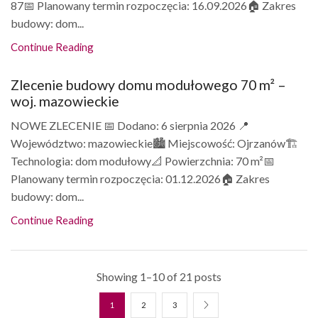
87📅 Planowany termin rozpoczęcia: 16.09.2026🏠 Zakres
budowy: dom...
Continue Reading
Zlecenie budowy domu modułowego 70 m² –
woj. mazowieckie
NOWE ZLECENIE 📅 Dodano: 6 sierpnia 2026 📍
Województwo: mazowieckie🏙️ Miejscowość: Ojrzanów🏗️
Technologia: dom modułowy📐 Powierzchnia: 70 m²📅
Planowany termin rozpoczęcia: 01.12.2026🏠 Zakres
budowy: dom...
Continue Reading
Showing 1–10 of 21 posts
1
2
3