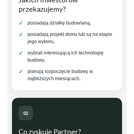
przekazujemy?
posiadają działkę budowlaną,
posiadają projekt domu lub są na etapie
jego wyboru,
wybrali interesującą ich technologię
budowy,
planują rozpoczęcie budowy w
najbliższych miesiącach.
02
Co zyskuje Partner?