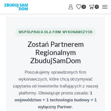
0
0
WSPÓŁPRACA DLA FIRM WYKONAWCZYCH
Zostań Partnerem
Regionalnym
ZbudujSamDom
Poszukujemy sprawdzonych firm
wykonawczych, które chcą otrzymywać
zapytania od inwestorów trafiających z naszej
platformy. Obowiązuje prosta zasada:
1
województwo + 1 technologia budowy = 1
wyłączny Partner
.