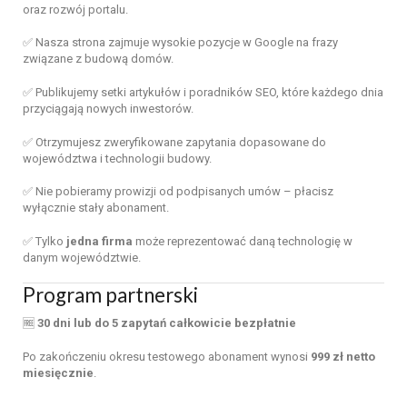
oraz rozwój portalu.
✅ Nasza strona zajmuje wysokie pozycje w Google na frazy
związane z budową domów.
✅ Publikujemy setki artykułów i poradników SEO, które każdego dnia
przyciągają nowych inwestorów.
✅ Otrzymujesz zweryfikowane zapytania dopasowane do
województwa i technologii budowy.
✅ Nie pobieramy prowizji od podpisanych umów – płacisz
wyłącznie stały abonament.
✅ Tylko
jedna firma
może reprezentować daną technologię w
danym województwie.
Program partnerski
🆓
30 dni lub do 5 zapytań całkowicie bezpłatnie
Po zakończeniu okresu testowego abonament wynosi
999 zł netto
miesięcznie
.