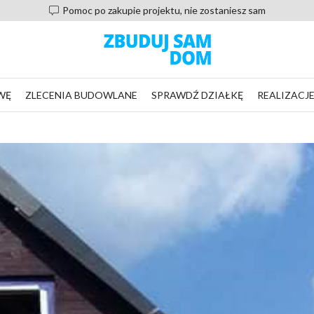
Letniskowe, garaże wysyłka w kilka minut na maila
WĘ
ZLECENIA BUDOWLANE
SPRAWDŹ DZIAŁKĘ
REALIZACJ