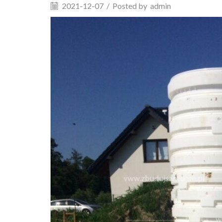
2021-12-07
/
Posted by
admin