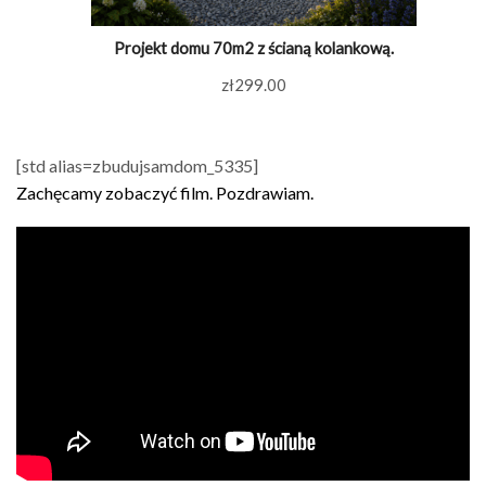
Projekt domu 70m2 z ścianą kolankową.
zł
299.00
[std alias=zbudujsamdom_5335]
Zachęcamy zobaczyć film. Pozdrawiam.