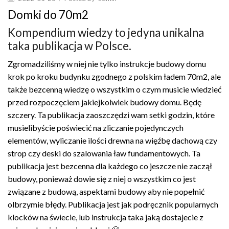
Domki do 70m2
Kompendium wiedzy to jedyna unikalna
taka publikacja w Polsce.
Zgromadziliśmy w niej nie tylko instrukcje budowy domu
krok po kroku budynku zgodnego z polskim ładem 70m2, ale
także bezcenną wiedzę o wszystkim o czym musicie wiedzieć
przed rozpoczęciem jakiejkolwiek budowy domu. Będę
szczery. Ta publikacja zaoszczędzi wam setki godzin, które
musielibyście poświecić na zliczanie pojedynczych
elementów, wyliczanie ilości drewna na więźbę dachową czy
strop czy deski do szalowania ław fundamentowych. Ta
publikacja jest bezcenna dla każdego co jeszcze nie zaczął
budowy, ponieważ dowie się z niej o wszystkim co jest
związane z budową, aspektami budowy aby nie popełnić
olbrzymie błędy. Publikacja jest jak podręcznik popularnych
klocków na świecie, lub instrukcja taka jaką dostajecie z