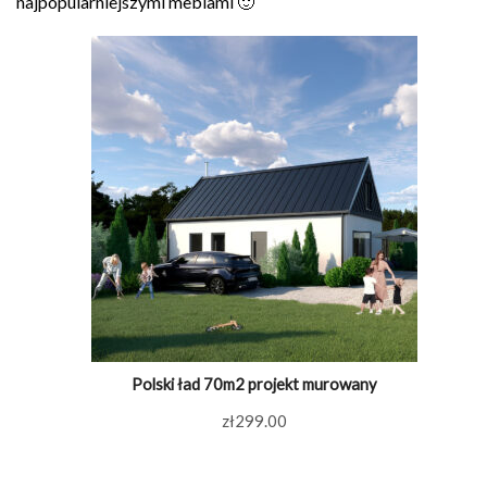
najpopularniejszymi meblami 🙂
Polski ład 70m2 projekt murowany
zł
299.00