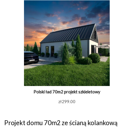
Polski ład 70m2 projekt szkieletowy
zł
299.00
Projekt domu 70m2 ze ścianą kolankową