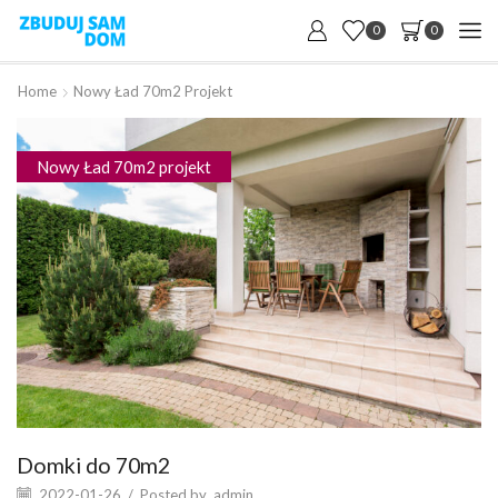
0
0
Home
Nowy Ład 70m2 Projekt
Nowy Ład 70m2 projekt
Domki do 70m2
2022-01-26
/
Posted by
admin