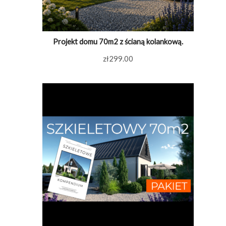
Projekt domu 70m2 z ścianą kolankową.
zł
299.00