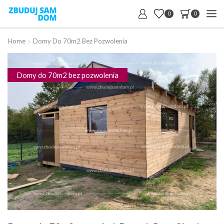
0
0
Home
Domy Do 70m2 Bez Pozwolenia
Domy do 70m2 bez pozwolenia