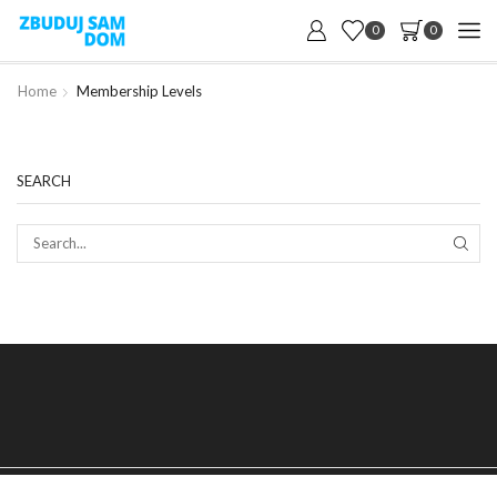
0
0
Home
Membership Levels
SEARCH