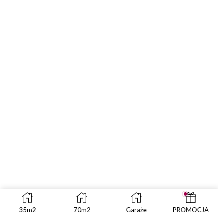
35m2
70m2
Garaże
PROMOCJA