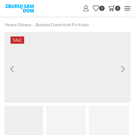
0
0
Strona Główna
Budowa Domu Krok Po Kroku
SALE