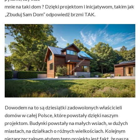
mnie na taki dom ? Dzięki projektom i inicjatywom, takim jak
„Zbuduj Sam Dom” odpowiedź brzmi TAK.
Dowodem na to są dziesiątki zadowolonych właścicieli
domów w całej Polsce, które powstały dzięki naszym
projektom. Budynki powstały na małych wsiach, w dużych
miastach, na działkach o różnych wielkościach. Kolejnym
niezaprzeczalnym atutem tego projektu jest fakt, że nasza