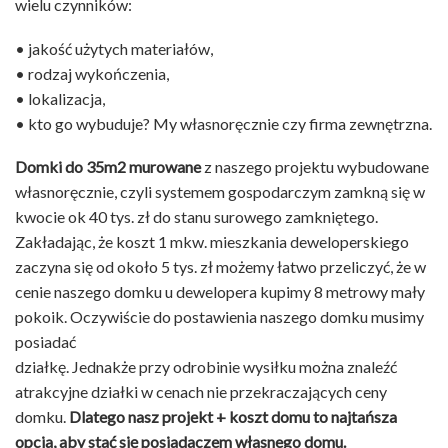
wielu czynników:
• jakość użytych materiałów,
• rodzaj wykończenia,
• lokalizacja,
• kto go wybuduje? My własnoręcznie czy firma zewnętrzna.
Domki do 35m2 murowane
z naszego projektu wybudowane
własnoręcznie, czyli systemem gospodarczym zamkną się w
kwocie ok 40 tys. zł do stanu surowego zamkniętego.
Zakładając, że koszt 1 mkw. mieszkania deweloperskiego
zaczyna się od około 5 tys. zł możemy łatwo przeliczyć, że w
cenie naszego domku u dewelopera kupimy 8 metrowy mały
pokoik. Oczywiście do postawienia naszego domku musimy
posiadać
działkę. Jednakże przy odrobinie wysiłku można znaleźć
atrakcyjne działki w cenach nie przekraczających ceny
domku.
Dlatego nasz projekt + koszt domu to najtańsza
opcja, aby stać się posiadaczem własnego domu.