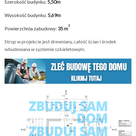
Szerokość budynku:
5,50m
Wysokość budynku:
5,69m
2
Powierzchnia zabudowy:
35 m
Strop w projekcie jest drewniany, całość ścian i środek
wbudowana w systemie szkieletowym.