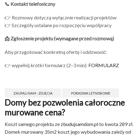
📞 Kontakt telefoniczny
👉 Rozmowy dotyczą wyłącznie realizacji projektów
👉 Szczegóły ustalane po rozpoczęciu współpracy
📩 Zgłoszenie projektu (wymagane przed rozmową)
Aby przygotować konkretną ofertę i oddzwonić:
👉 wypełnij krótki formularz (2–3 min):
FORMULARZ
ZAUFALI NAM - ZDJĘCIA
PORADNIK LETNISKOWE
Domy bez pozwolenia całoroczne
murowane cena?
Koszt samego projektu ze
zbudujsamdom.pl
to kwota 289 zł.
Domek murowany 35m2 koszt jego wybudowania zależy od