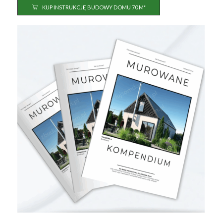
KUP INSTRUKCJĘ BUDOWY DOMU 70 M²