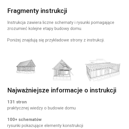
Fragmenty instrukcji
Instrukcja
zawiera
liczne
schematy
i
rysunki
pomagające
zrozumieć
kolejne
etapy
budowy
domu.
Poniżej
znajdują
się
przykładowe
strony
z
instrukcji.
Najważniejsze informacje o instrukcji
131
stron
praktycznej
wiedzy
o
budowie
domu
100+
schematów
rysunki
pokazujące
elementy
konstrukcji