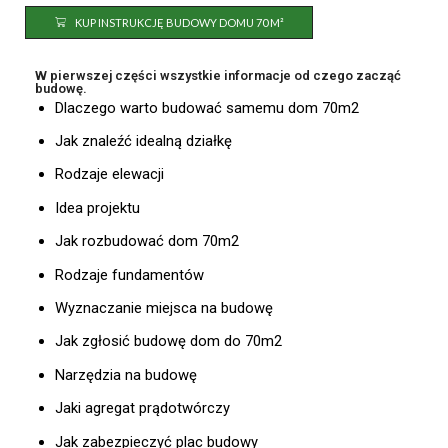
KUP INSTRUKCJĘ BUDOWY DOMU 70 M²
W pierwszej części wszystkie informacje od czego zacząć
budowę.
Dlaczego warto budować samemu dom 70m2
Jak znaleźć idealną działkę
Rodzaje elewacji
Idea projektu
Jak rozbudować dom 70m2
Rodzaje fundamentów
Wyznaczanie miejsca na budowę
Jak zgłosić budowę dom do 70m2
Narzędzia na budowę
Jaki agregat prądotwórczy
Jak zabezpieczyć plac budowy