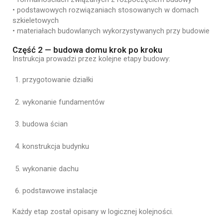
•
podstawowych
rozwiązaniach
stosowanych
w
domach
szkieletowych
•
materiałach
budowlanych
wykorzystywanych
przy
budowie
Część 2 — budowa domu krok po kroku
Instrukcja
prowadzi
przez
kolejne
etapy
budowy:
przygotowanie
działki
wykonanie
fundamentów
budowa
ścian
konstrukcja
budynku
wykonanie
dachu
podstawowe
instalacje
Każdy
etap
został
opisany
w
logicznej
kolejności.