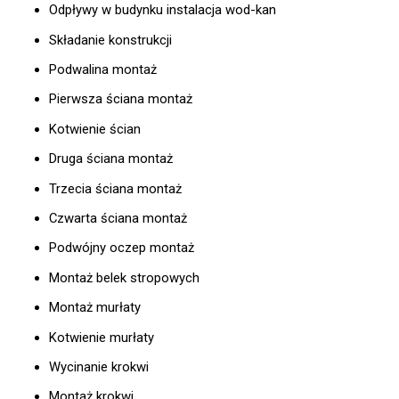
Odpływy w budynku instalacja wod-kan
Składanie konstrukcji
Podwalina montaż
Pierwsza ściana montaż
Kotwienie ścian
Druga ściana montaż
Trzecia ściana montaż
Czwarta ściana montaż
Podwójny oczep montaż
Montaż belek stropowych
Montaż murłaty
Kotwienie murłaty
Wycinanie krokwi
Montaż krokwi