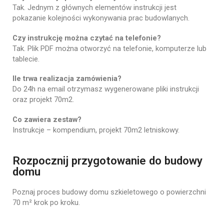
Tak.
Jednym
z
głównych
elementów
instrukcji
jest
pokazanie
kolejności
wykonywania
prac
budowlanych.
Czy
instrukcję
można
czytać
na
telefonie?
Tak.
Plik
PDF
można
otworzyć
na
telefonie,
komputerze
lub
tablecie.
Ile trwa realizacja zamówienia?
Do 24h na email otrzymasz wygenerowane pliki instrukcji
oraz projekt 70m2.
Co zawiera zestaw?
Instrukcje – kompendium, projekt 70m2 letniskowy.
Rozpocznij przygotowanie do budowy
domu
Poznaj
proces
budowy
domu
szkieletowego
o
powierzchni
70
m²
krok
po
kroku.