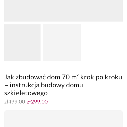
Jak zbudować dom 70 m² krok po kroku
– instrukcja budowy domu
szkieletowego
zł
499.00
zł
299.00