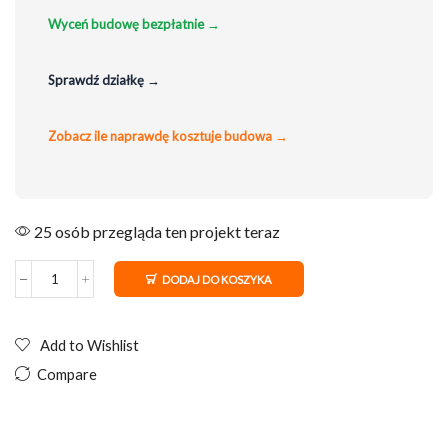
Wyceń budowę bezpłatnie →
Sprawdź działkę →
Zobacz ile naprawdę kosztuje budowa →
25 osób przegląda ten projekt teraz
DODAJ DO KOSZYKA
Add to Wishlist
Compare