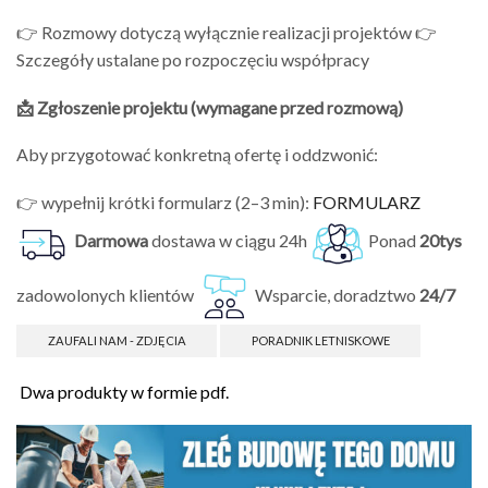
👉 Rozmowy dotyczą wyłącznie realizacji projektów 👉
Szczegóły ustalane po rozpoczęciu współpracy
📩 Zgłoszenie projektu (wymagane przed rozmową)
Aby przygotować konkretną ofertę i oddzwonić:
👉 wypełnij krótki formularz (2–3 min):
FORMULARZ
Darmowa
dostawa w ciągu 24h
Ponad
20tys
zadowolonych klientów
Wsparcie, doradztwo
24/7
ZAUFALI NAM - ZDJĘCIA
PORADNIK LETNISKOWE
Dwa produkty w formie pdf.