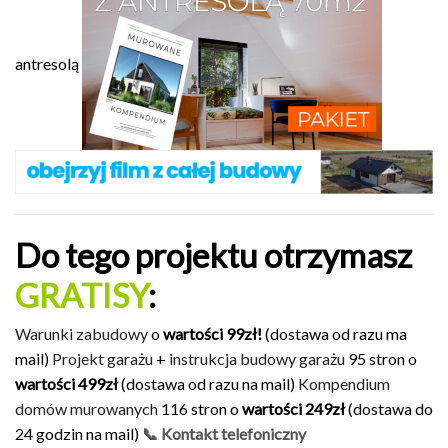
antresolą
Do tego projektu otrzymasz
GRATISY
:
Warunki zabudowy
o
wartości 99zł!
(dostawa od razu ma
mail)
Projekt garażu
+
instrukcja budowy garażu
95 stron o
wartości 499zł
(dostawa od razu na mail)
Kompendium
domów murowanych
116 stron o
wartości 249zł
(dostawa do
24 godzin na mail)
📞 Kontakt telefoniczny