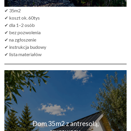
✔ 35m2
✔ koszt ok. 60tys
✔ dla 1–2 osób
✔ bez pozwolenia
✔ na zgłoszenie
✔ instrukcja budowy
✔ lista materiałów
Dom 35m2 z antresolą,