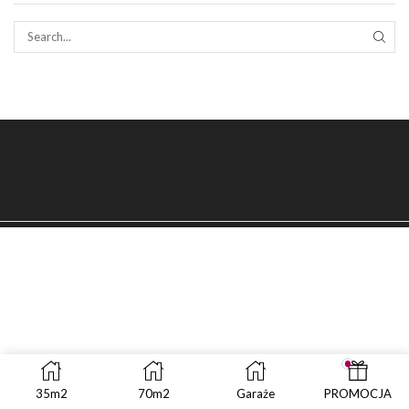
SEAR
35m2
70m2
Garaże
PROMOCJA