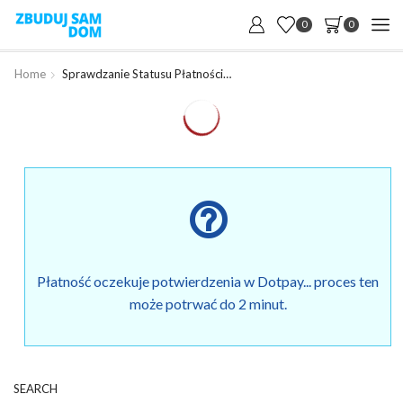
0
0
Home
Sprawdzanie Statusu Płatności…
help_outline
Płatność oczekuje potwierdzenia w Dotpay... proces ten
może potrwać do 2 minut.
SEARCH