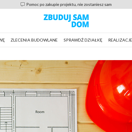
Pomoc po zakupie projektu, nie zostaniesz sam
WĘ
ZLECENIA BUDOWLANE
SPRAWDŹ DZIAŁKĘ
REALIZACJ