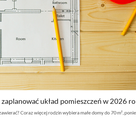
k zaplanować układ pomieszczeń w 2026 ro
zawierać? Coraz więcej rodzin wybiera małe domy do 70 m², poni