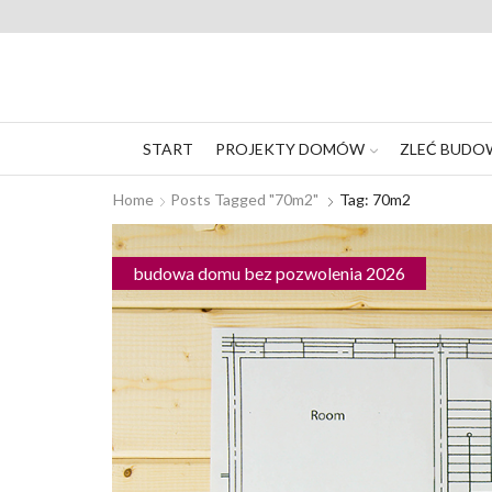
START
PROJEKTY DOMÓW
ZLEĆ BUDO
Home
Posts Tagged "70m2"
Tag: 70m2
budowa domu bez pozwolenia 2026