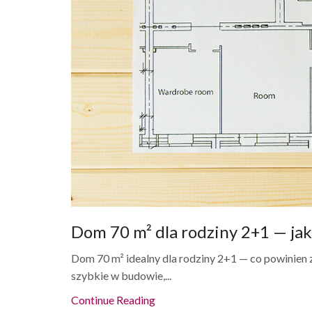
Dom 70 m² dla rodziny 2+1 — ja
Dom 70 m² idealny dla rodziny 2+1 — co powinien 
szybkie w budowie,...
Continue Reading