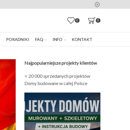
0
0
E
PORADNIKI
FAQ
INFO
KONTAKT
Najpopularniejsze projekty klientów
⭐ 20 000 sprzedanych projektów
Domy budowane w całej Polsce