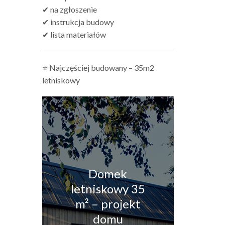
✔ na zgłoszenie
✔ instrukcja budowy
✔ lista materiałów
⭐ Najczęściej budowany – 35m2
letniskowy
Domek
letniskowy 35
m² – projekt
domu