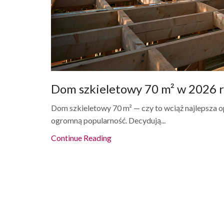
Dom szkieletowy 70 m² w 2026 ro
Dom szkieletowy 70 m² — czy to wciąż najlepsza o
ogromną popularność. Decydują...
Continue Reading