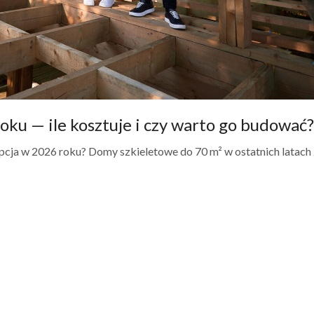
ku — ile kosztuje i czy warto go budować?
pcja w 2026 roku? Domy szkieletowe do 70 m² w ostatnich latach