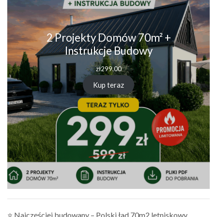
2 Projekty Domów 70m² +
Instrukcje Budowy
zł
299.00
Kup teraz
⭐ Najczęściej budowany – Polski ład 70m2 letniskowy