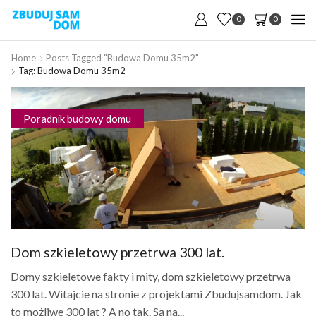
0
0
Home
Posts Tagged "budowa Domu 35m2"
Tag: Budowa Domu 35m2
Poradnik budowy domu
Dom szkieletowy przetrwa 300 lat.
Domy szkieletowe fakty i mity, dom szkieletowy przetrwa
300 lat. Witajcie na stronie z projektami Zbudujsamdom. Jak
to możliwe 300 lat ? A no tak. Są na...