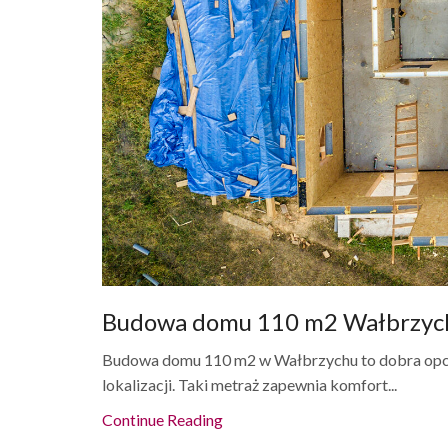
Budowa domu 110 m2 Wałbrzyc
Budowa domu 110 m2 w Wałbrzychu to dobra opcja
lokalizacji. Taki metraż zapewnia komfort...
Continue Reading