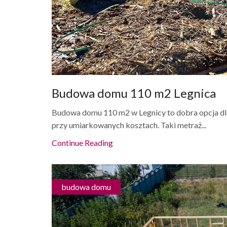
Budowa domu 110 m2 Legnica
Budowa domu 110 m2 w Legnicy to dobra opcja dla
przy umiarkowanych kosztach. Taki metraż...
Continue Reading
budowa domu