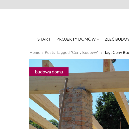
START
PROJEKTY DOMÓW
ZLEĆ BUDO
Home
Posts Tagged "ceny Budowy"
Tag: Ceny B
budowa domu