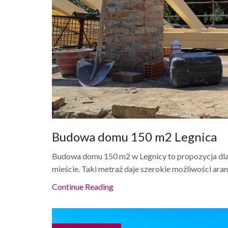
Budowa domu 150 m2 Legnica
Budowa domu 150 m2 w Legnicy to propozycja dla
mieście. Taki metraż daje szerokie możliwości aranż
Continue Reading