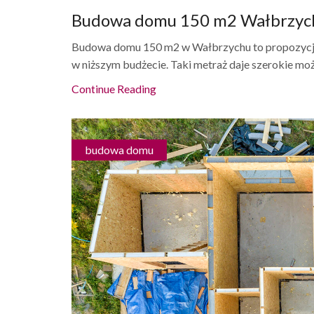
Budowa domu 150 m2 Wałbrzyc
Budowa domu 150 m2 w Wałbrzychu to propozycja 
w niższym budżecie. Taki metraż daje szerokie możl
Continue Reading
budowa domu