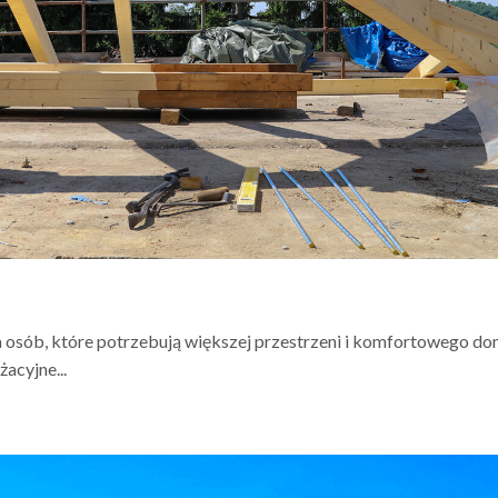
 osób, które potrzebują większej przestrzeni i komfortowego d
acyjne...