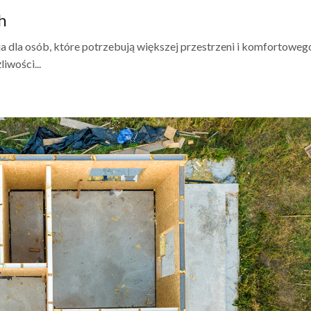
h
dla osób, które potrzebują większej przestrzeni i komfortowe
iwości...