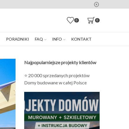
0
0
E
PORADNIKI
FAQ
INFO
KONTAKT
Najpopularniejsze projekty klientów
⭐ 20 000 sprzedanych projektów
Domy budowane w całej Polsce