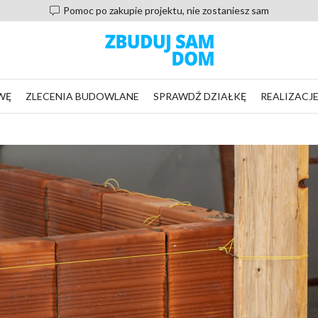
Pomoc po zakupie projektu, nie zostaniesz sam
WĘ
ZLECENIA BUDOWLANE
SPRAWDŹ DZIAŁKĘ
REALIZACJ