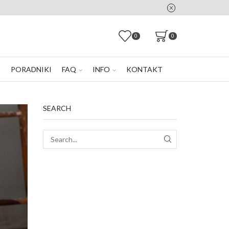
0
0
E
PORADNIKI
FAQ
INFO
KONTAKT
SEARCH
SEARCH