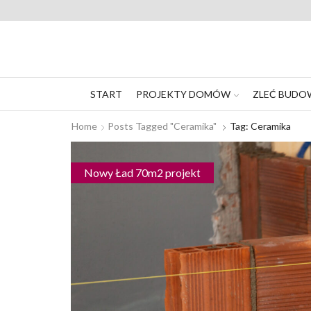
START
PROJEKTY DOMÓW
ZLEĆ BUDO
Home
Posts Tagged "ceramika"
Tag: Ceramika
Nowy Ład 70m2 projekt