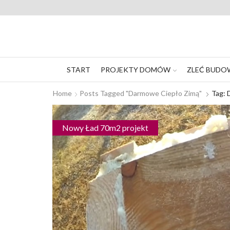
START
PROJEKTY DOMÓW
ZLEĆ BUDO
Home
Posts Tagged "darmowe Ciepło Zimą"
Tag: 
Nowy Ład 70m2 projekt