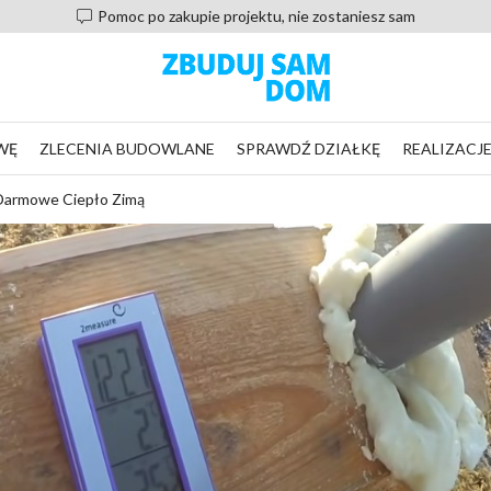
Pomoc po zakupie projektu, nie zostaniesz sam
WĘ
ZLECENIA BUDOWLANE
SPRAWDŹ DZIAŁKĘ
REALIZACJ
Darmowe Ciepło Zimą