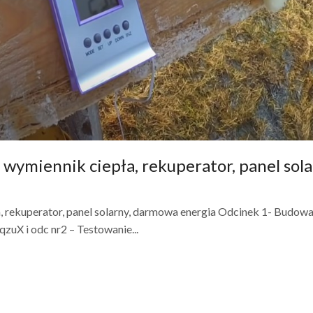
wymiennik ciepła, rekuperator, panel sola
, rekuperator, panel solarny, darmowa energia Odcinek 1- Budow
qzuX i odc nr2 – Testowanie...