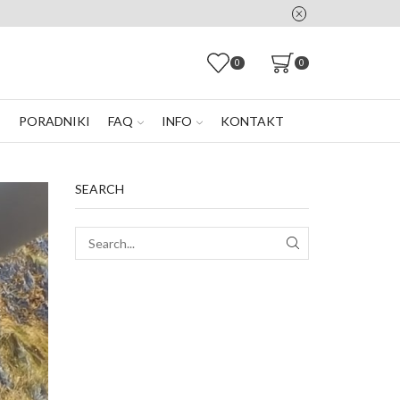
0
0
E
PORADNIKI
FAQ
INFO
KONTAKT
SEARCH
SEARCH