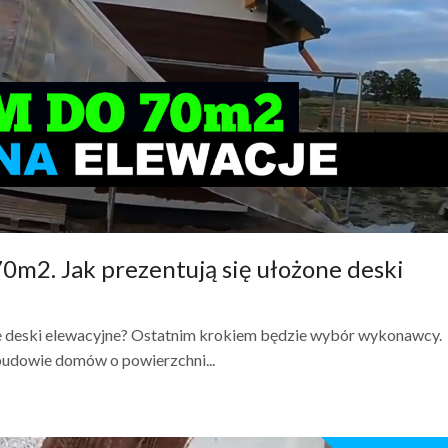
m2. Jak prezentują się ułożone deski
e deski elewacyjne? Ostatnim krokiem będzie wybór wykonawcy.
udowie domów o powierzchni...