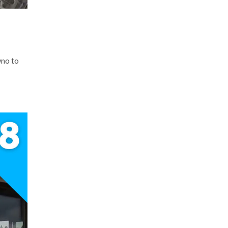
wno to