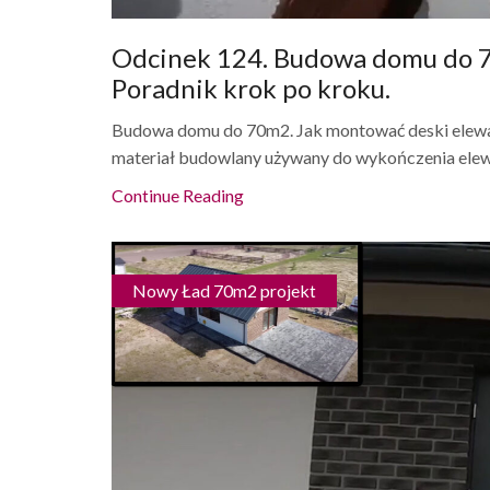
Odcinek 124. Budowa domu do 7
Poradnik krok po kroku.
Budowa domu do 70m2. Jak montować deski elewacy
materiał budowlany używany do wykończenia elewa
Continue Reading
Nowy Ład 70m2 projekt