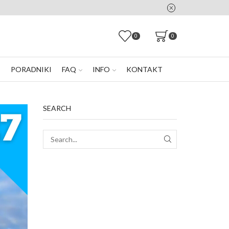
0
0
E
PORADNIKI
FAQ
INFO
KONTAKT
SEARCH
SEARCH