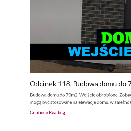
Odcinek 118. Budowa domu do 7
Budowa domu do 70m2. Wejście obrobione. Zobaczc
mogą być stosowane na elewacje domu, w zależności
Continue Reading