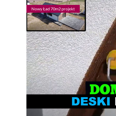
Nowy Ład 70m2 projekt