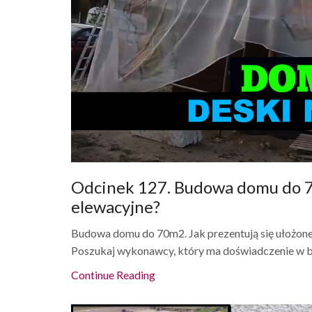
Odcinek 127. Budowa domu do 70
elewacyjne?
Budowa domu do 70m2. Jak prezentują się ułożon
Poszukaj wykonawcy, który ma doświadczenie w b
Continue Reading