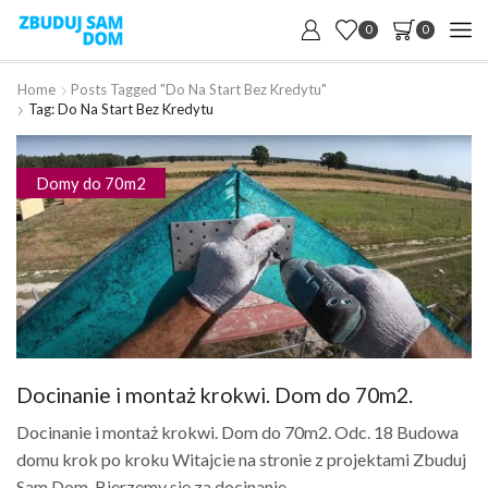
0
0
Home
Posts Tagged "do Na Start Bez Kredytu"
Tag: Do Na Start Bez Kredytu
Domy do 70m2
Docinanie i montaż krokwi. Dom do 70m2.
Docinanie i montaż krokwi. Dom do 70m2. Odc. 18 Budowa
domu krok po kroku Witajcie na stronie z projektami Zbuduj
Sam Dom. Bierzemy się za docinanie...