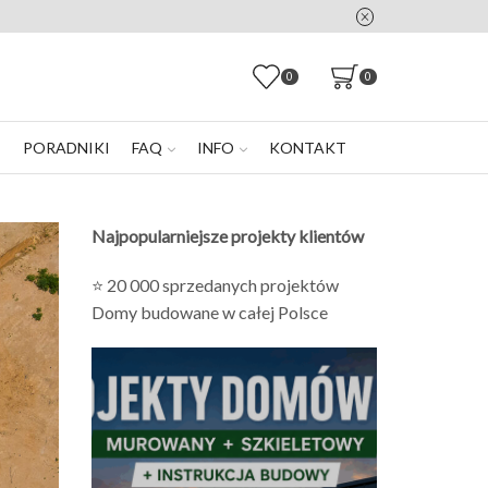
0
0
E
PORADNIKI
FAQ
INFO
KONTAKT
Najpopularniejsze projekty klientów
⭐ 20 000 sprzedanych projektów
Domy budowane w całej Polsce