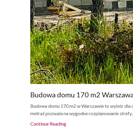
Budowa domu 170 m2 Warszaw
Budowa domu 170 m2 w Warszawie to wybór dla osó
metraż pozwala na wygodne rozplanowanie strefy..
Continue Reading