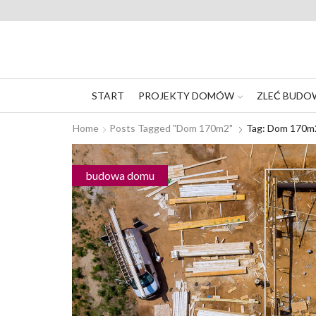
START
PROJEKTY DOMÓW
ZLEĆ BUDO
Home
Posts Tagged "dom 170m2"
Tag: Dom 170m
budowa domu