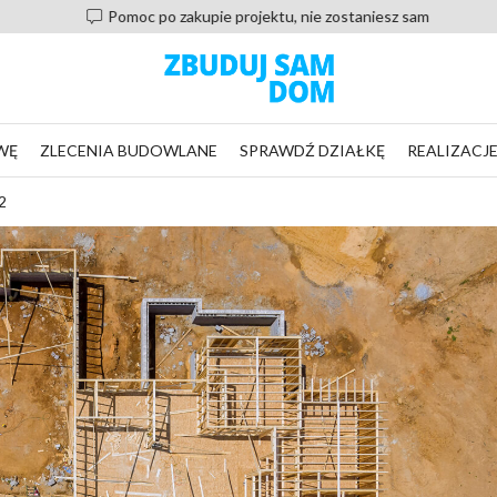
Pomoc po zakupie projektu, nie zostaniesz sam
WĘ
ZLECENIA BUDOWLANE
SPRAWDŹ DZIAŁKĘ
REALIZACJ
2