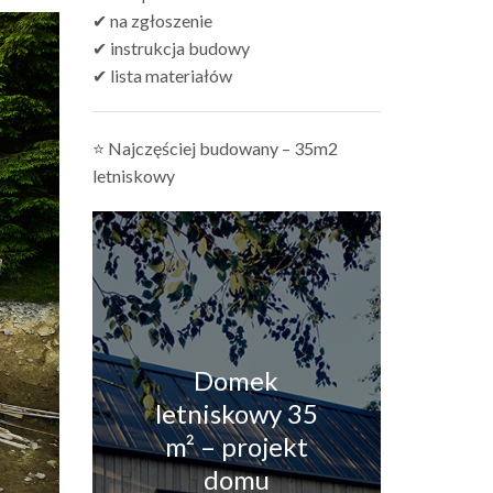
✔ na zgłoszenie
✔ instrukcja budowy
✔ lista materiałów
⭐ Najczęściej budowany – 35m2
letniskowy
Domek
letniskowy 35
m² – projekt
domu