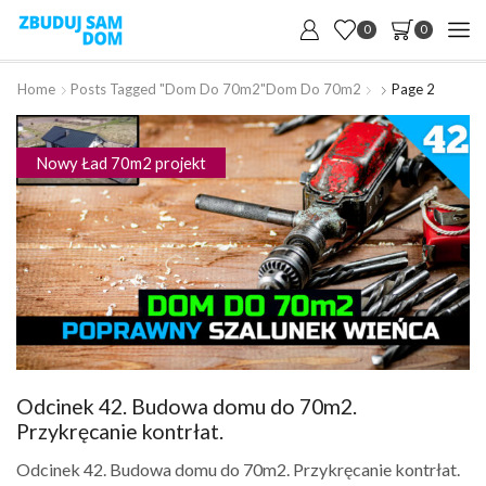
0
0
Home
Posts Tagged "dom Do 70m2"
Dom Do 70m2
Page 2
Nowy Ład 70m2 projekt
Odcinek 42. Budowa domu do 70m2.
Przykręcanie kontrłat.
Odcinek 42. Budowa domu do 70m2. Przykręcanie kontrłat.