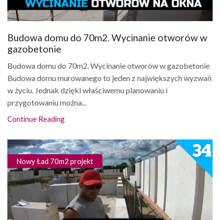
Budowa domu do 70m2. Wycinanie otworów w
gazobetonie
Budowa domu do 70m2. Wycinanie otworów w gazobetonie
Budowa domu murowanego to jeden z największych wyzwań
w życiu. Jednak dzięki właściwemu planowaniu i
przygotowaniu można...
Continue Reading
Nowy Ład 70m2 projekt