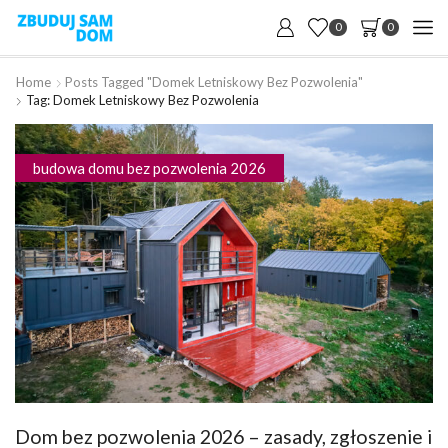
0
0
Home
Posts Tagged "Domek Letniskowy Bez Pozwolenia"
Tag: Domek Letniskowy Bez Pozwolenia
budowa domu bez pozwolenia 2026
Dom bez pozwolenia 2026 – zasady, zgłoszenie i