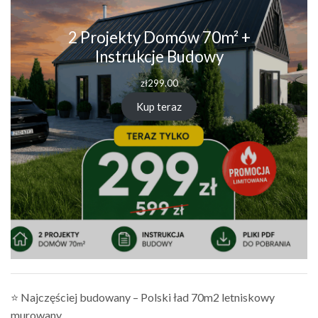
2 Projekty Domów 70m² +
Instrukcje Budowy
zł
299.00
Kup teraz
⭐ Najczęściej budowany – Polski ład 70m2 letniskowy
murowany