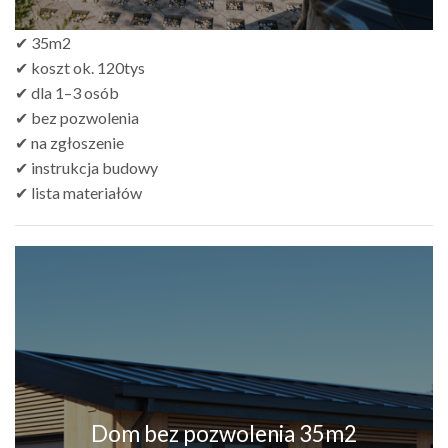
✔ 35m2
✔ koszt ok. 120tys
✔ dla 1–3 osób
✔ bez pozwolenia
✔ na zgłoszenie
✔ instrukcja budowy
✔ lista materiałów
Dom bez pozwolenia 35m2