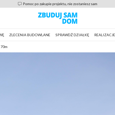
Pomoc po zakupie projektu, nie zostaniesz sam
WĘ
ZLECENIA BUDOWLANE
SPRAWDŹ DZIAŁKĘ
REALIZACJ
 70m