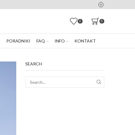
0
0
E
PORADNIKI
FAQ
INFO
KONTAKT
SEARCH
SEARCH