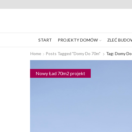
START
PROJEKTY DOMÓW
ZLEĆ BUDO
Home
Posts Tagged "domy Do 70m"
Tag: Domy Do
Nowy Ład 70m2 projekt