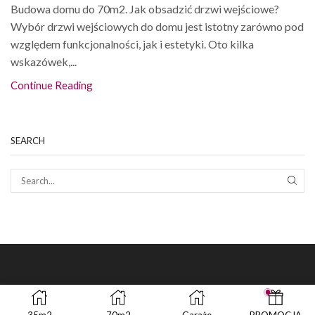
Budowa domu do 70m2. Jak obsadzić drzwi wejściowe?
Wybór drzwi wejściowych do domu jest istotny zarówno pod
względem funkcjonalności, jak i estetyki. Oto kilka
wskazówek,...
Continue Reading
SEARCH
SEAR