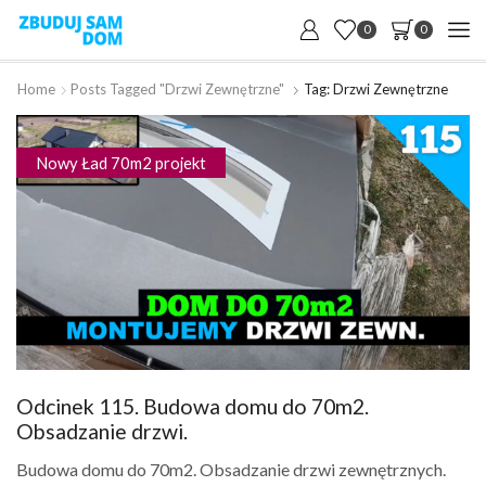
0
0
Home
Posts Tagged "drzwi Zewnętrzne"
Tag: Drzwi Zewnętrzne
Nowy Ład 70m2 projekt
Odcinek 115. Budowa domu do 70m2.
Obsadzanie drzwi.
Budowa domu do 70m2. Obsadzanie drzwi zewnętrznych.