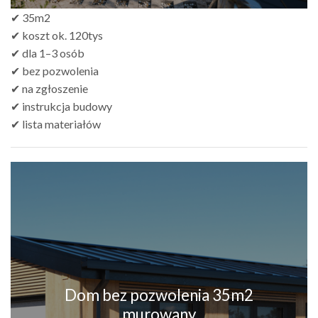
✔ 35m2
✔ koszt ok. 120tys
✔ dla 1–3 osób
✔ bez pozwolenia
✔ na zgłoszenie
✔ instrukcja budowy
✔ lista materiałów
Dom bez pozwolenia 35m2
murowany