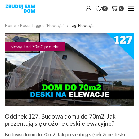
0
0
Home
Posts Tagged "elewacja"
Tag: Elewacja
Nowy Ład 70m2 projekt
Odcinek 127. Budowa domu do 70m2. Jak
prezentują się ułożone deski elewacyjne?
Budowa domu do 70m2. Jak prezentują się ułożone deski