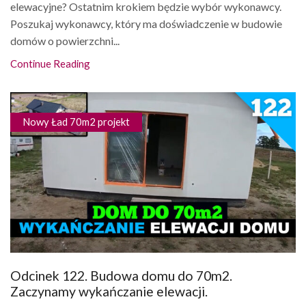
elewacyjne? Ostatnim krokiem będzie wybór wykonawcy.
Poszukaj wykonawcy, który ma doświadczenie w budowie
domów o powierzchni...
Continue Reading
Nowy Ład 70m2 projekt
Odcinek 122. Budowa domu do 70m2.
Zaczynamy wykańczanie elewacji.