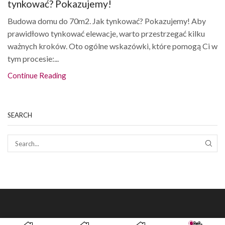
tynkować? Pokazujemy!
Budowa domu do 70m2. Jak tynkować? Pokazujemy! Aby
prawidłowo tynkować elewacje, warto przestrzegać kilku
ważnych kroków. Oto ogólne wskazówki, które pomogą Ci w
tym procesie:...
Continue Reading
SEARCH
SEAR