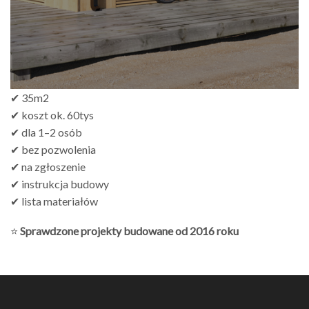
✔ 35m2
✔ koszt ok. 60tys
✔ dla 1–2 osób
✔ bez pozwolenia
✔ na zgłoszenie
✔ instrukcja budowy
✔ lista materiałów
⭐
Sprawdzone projekty budowane od 2016 roku