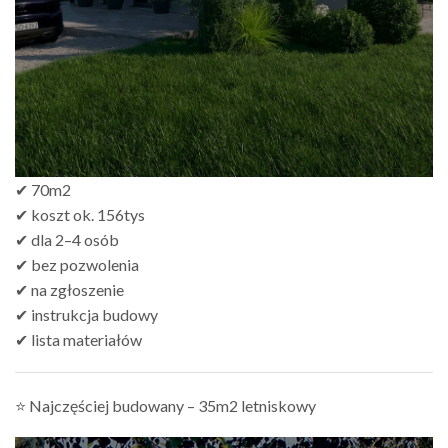
✔ 70m2
✔ koszt ok. 156tys
✔ dla 2–4 osób
✔ bez pozwolenia
✔ na zgłoszenie
✔ instrukcja budowy
✔ lista materiałów
⭐ Najczęściej budowany – 35m2 letniskowy