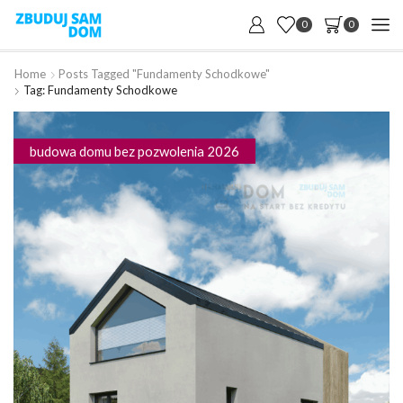
0
0
Home
Posts Tagged "fundamenty Schodkowe"
Tag: Fundamenty Schodkowe
budowa domu bez pozwolenia 2026