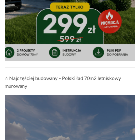
⭐ Najczęściej budowany – Polski ład 70m2 letniskowy
murowany