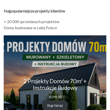
Najpopularniejsze projekty klientów
⭐ 20 000 sprzedanych projektów
Domy budowane w całej Polsce
2 Projekty Domów 70m² +
Instrukcje Budowy
zł
299.00
Kup teraz