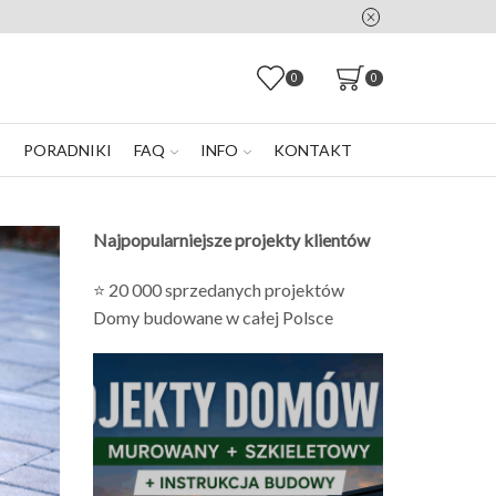
0
0
E
PORADNIKI
FAQ
INFO
KONTAKT
Najpopularniejsze projekty klientów
⭐ 20 000 sprzedanych projektów
Domy budowane w całej Polsce