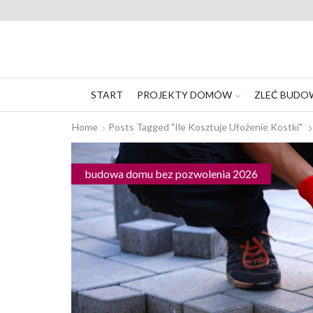
START
PROJEKTY DOMÓW
ZLEĆ BUDO
Home
Posts Tagged "ile Kosztuje Ułożenie Kostki"
budowa domu bez pozwolenia 2026