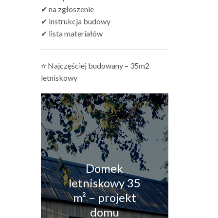
✔ na zgłoszenie
✔ instrukcja budowy
✔ lista materiałów
⭐ Najczęściej budowany – 35m2
letniskowy
Domek
letniskowy 35
m² – projekt
domu