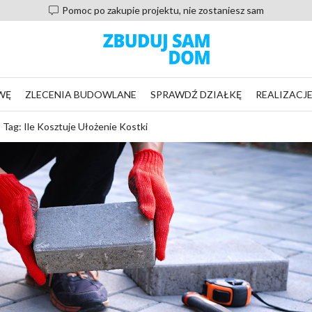
Pomoc po zakupie projektu, nie zostaniesz sam
WĘ
ZLECENIA BUDOWLANE
SPRAWDŹ DZIAŁKĘ
REALIZACJ
Tag: Ile Kosztuje Ułożenie Kostki