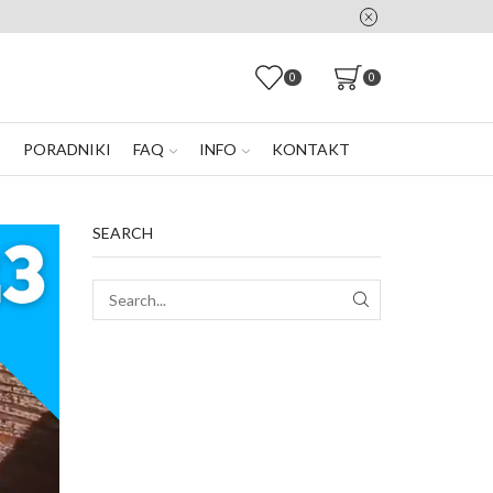
0
0
E
PORADNIKI
FAQ
INFO
KONTAKT
SEARCH
SEARCH