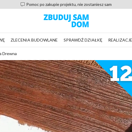
Pomoc po zakupie projektu, nie zostaniesz sam
WĘ
ZLECENIA BUDOWLANE
SPRAWDŹ DZIAŁKĘ
REALIZACJ
ja Drewna