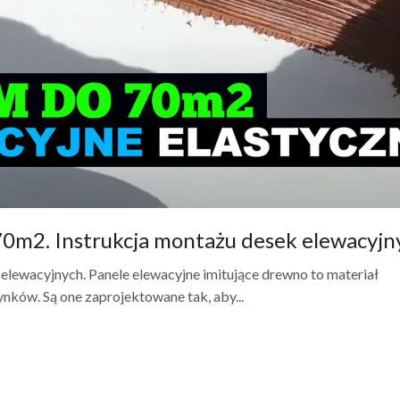
0m2. Instrukcja montażu desek elewacyjn
lewacyjnych. Panele elewacyjne imitujące drewno to materiał
ków. Są one zaprojektowane tak, aby...