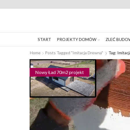
START
PROJEKTY DOMÓW
ZLEĆ BUDO
Home
Posts Tagged "imitacja Drewna"
Tag: Imitac
Nowy Ład 70m2 projekt