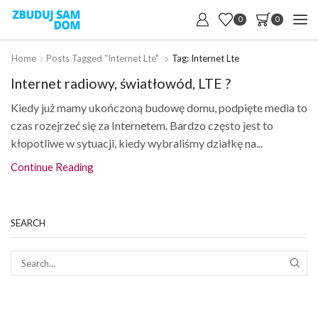
0
0
Home
Posts Tagged "internet Lte"
Tag: Internet Lte
Internet radiowy, światłowód, LTE ?
Kiedy już mamy ukończoną budowę domu, podpięte media to
czas rozejrzeć się za Internetem. Bardzo często jest to
kłopotliwe w sytuacji, kiedy wybraliśmy działkę na...
Continue Reading
SEARCH
SEAR