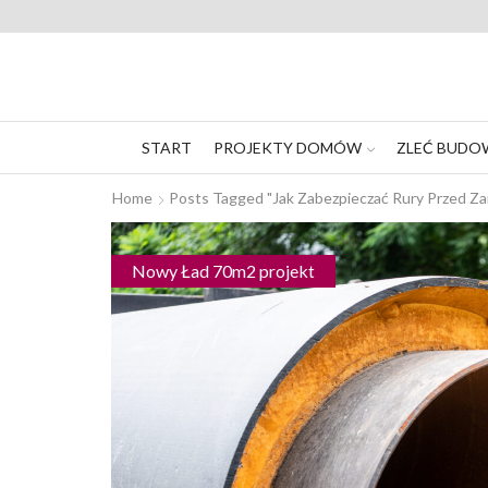
START
PROJEKTY DOMÓW
ZLEĆ BUDO
Home
Posts Tagged "Jak Zabezpieczać Rury Przed Z
Nowy Ład 70m2 projekt