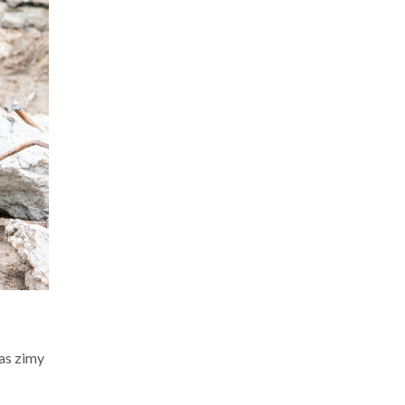
as zimy