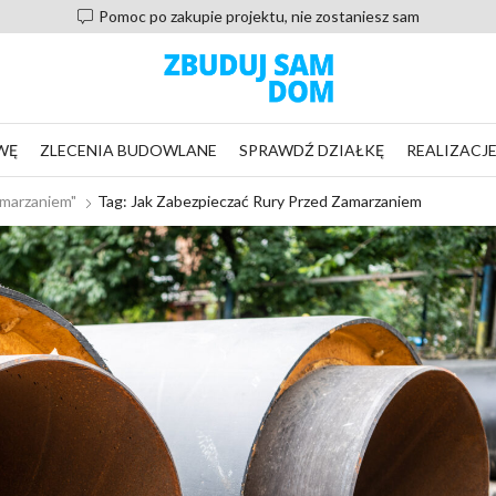
Pomoc po zakupie projektu, nie zostaniesz sam
WĘ
ZLECENIA BUDOWLANE
SPRAWDŹ DZIAŁKĘ
REALIZACJ
amarzaniem"
Tag: Jak Zabezpieczać Rury Przed Zamarzaniem