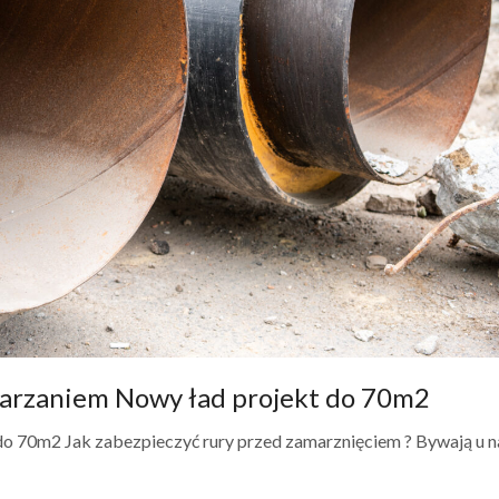
marzaniem Nowy ład projekt do 70m2
o 70m2 Jak zabezpieczyć rury przed zamarznięciem ? Bywają u n