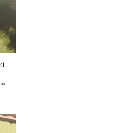
ki
Jak