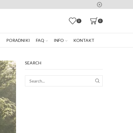
0
0
E
PORADNIKI
FAQ
INFO
KONTAKT
SEARCH
SEARCH