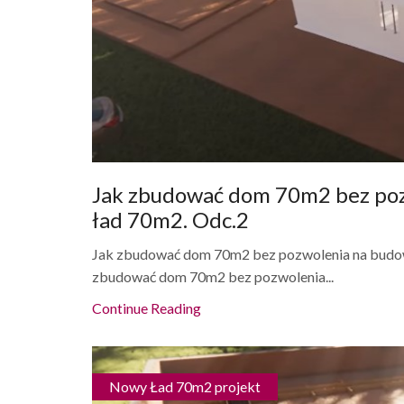
Jak zbudować dom 70m2 bez poz
ład 70m2. Odc.2
Jak zbudować dom 70m2 bez pozwolenia na budowę
zbudować dom 70m2 bez pozwolenia...
Continue Reading
Nowy Ład 70m2 projekt