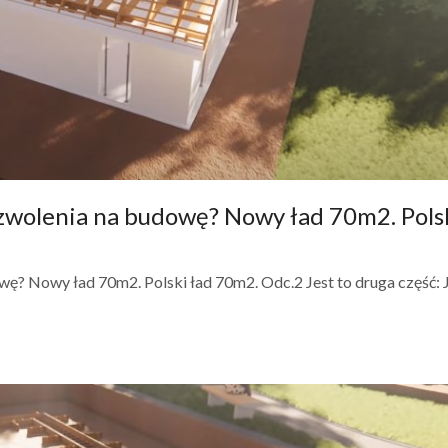
wolenia na budowę? Nowy ład 70m2. Pols
? Nowy ład 70m2. Polski ład 70m2. Odc.2 Jest to druga część: 