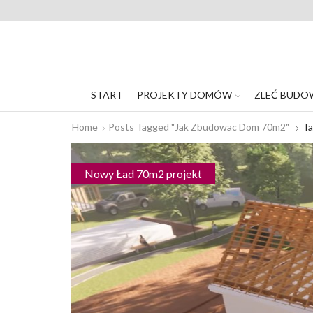
START
PROJEKTY DOMÓW
ZLEĆ BUDO
Home
Posts Tagged "Jak Zbudowac Dom 70m2"
Ta
Nowy Ład 70m2 projekt