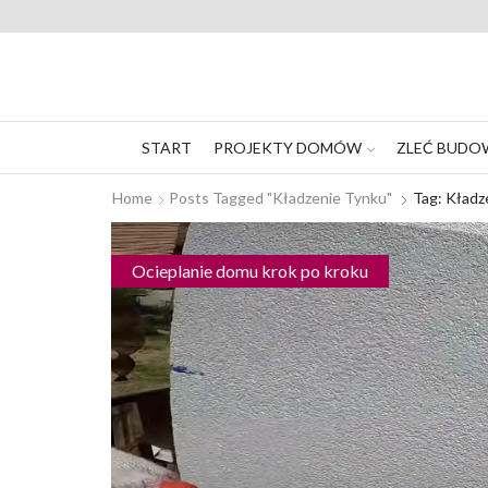
START
PROJEKTY DOMÓW
ZLEĆ BUDO
Home
Posts Tagged "kładzenie Tynku"
Tag: Kładz
Ocieplanie domu krok po kroku