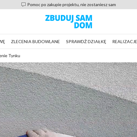
Pomoc po zakupie projektu, nie zostaniesz sam
WĘ
ZLECENIA BUDOWLANE
SPRAWDŹ DZIAŁKĘ
REALIZACJ
enie Tynku