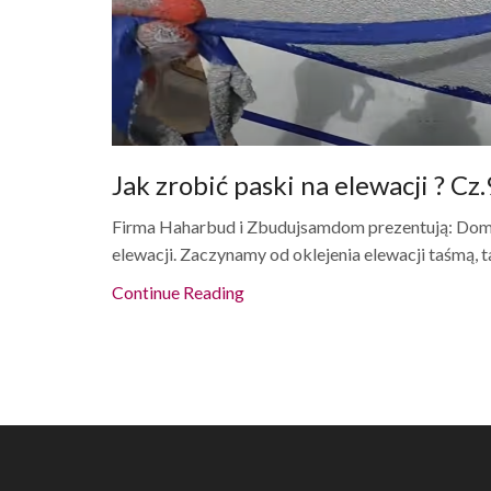
Jak zrobić paski na elewacji ? Cz.
Firma Haharbud i Zbudujsamdom prezentują: Dom n
elewacji. Zaczynamy od oklejenia elewacji taśmą, ta
Continue Reading