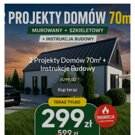
2 Projekty Domów 70m² +
Instrukcje Budowy
zł
299.00
Kup teraz