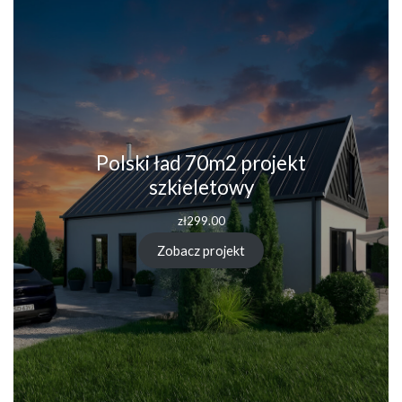
Polski ład 70m2 projekt
szkieletowy
zł
299.00
Zobacz projekt