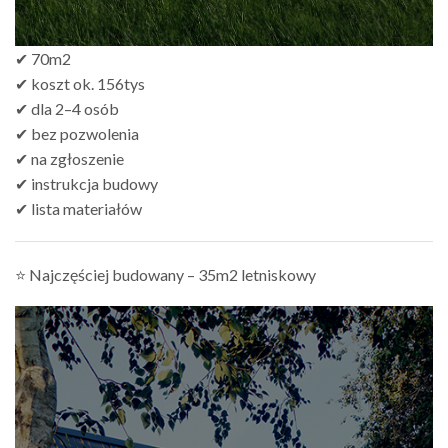
✔ 70m2
✔ koszt ok. 156tys
✔ dla 2–4 osób
✔ bez pozwolenia
✔ na zgłoszenie
✔ instrukcja budowy
✔ lista materiałów
⭐ Najczęściej budowany – 35m2 letniskowy