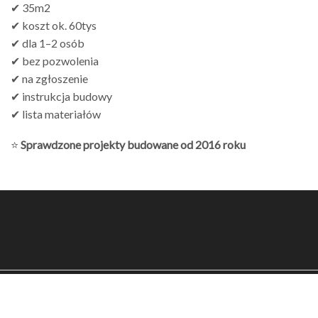
✔ 35m2
✔ koszt ok. 60tys
✔ dla 1–2 osób
✔ bez pozwolenia
✔ na zgłoszenie
✔ instrukcja budowy
✔ lista materiałów
⭐
Sprawdzone projekty budowane od 2016 roku