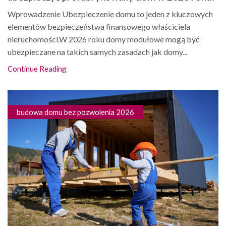
Wprowadzenie Ubezpieczenie domu to jeden z kluczowych
elementów bezpieczeństwa finansowego właściciela
nieruchomości.W 2026 roku domy modułowe mogą być
ubezpieczane na takich samych zasadach jak domy...
Continue Reading
budowa domu bez pozwolenia 2026