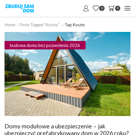
0
0
Home
Posts Tagged "koszty"
Tag: Koszty
budowa domu bez pozwolenia 2026
Domy modułowe a ubezpieczenie – jak
ubezpieczyć prefabrykowany dom w 2026 roku?