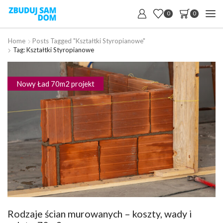
0
0
Home
Posts Tagged "kształtki Styropianowe"
Tag: Kształtki Styropianowe
Nowy Ład 70m2 projekt
Rodzaje ścian murowanych – koszty, wady i